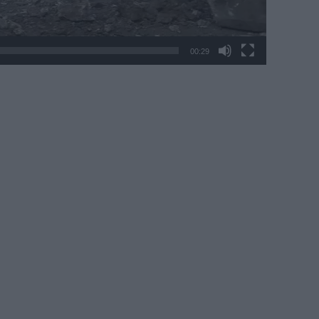
00:29