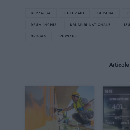
BERZASCA
BOLOVANI
CLISURA
D
DRUM INCHIS
DRUMURI NATIONALE
IS
ORSOVA
VERSANTI
Articol