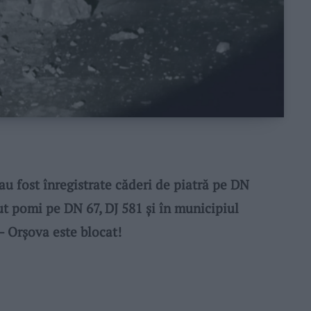
 fost înregistrate căderi de piatră pe DN
zut pomi pe DN 67, DJ 581 și în municipiul
 Orșova este blocat!