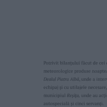
Potrivit bilanțului făcut de cei
meteorologice produse noaptea
Dealul Piatra Albă
, unde a inter
echipaj și cu utilajele necesare
municipiul
Reșița,
unde au acți
autospecială și cinci servanți.