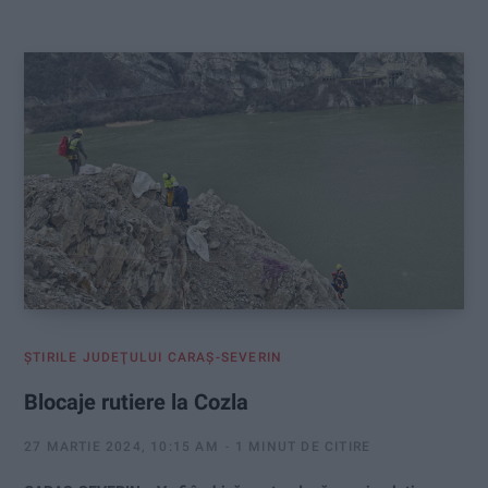
:
ŞTIRILE JUDEŢULUI CARAŞ-SEVERIN
Blocaje rutiere la Cozla
27 MARTIE 2024, 10:15 AM
1 MINUT DE CITIRE