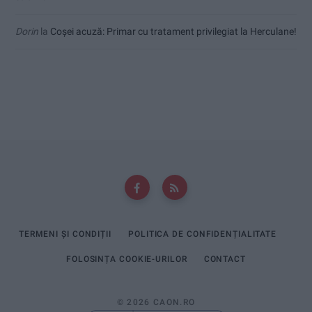
Dorin
la
Coșei acuză: Primar cu tratament privilegiat la Herculane!
TERMENI ȘI CONDIȚII
POLITICA DE CONFIDENȚIALITATE
FOLOSINȚA COOKIE-URILOR
CONTACT
© 2026 CAON.RO