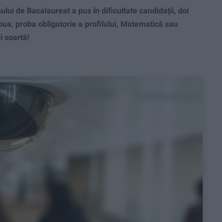
 de Bacalaureat a pus în dificultate candidații, doi
doua, proba obligatorie a profilului, Matematică sau
i soartă!