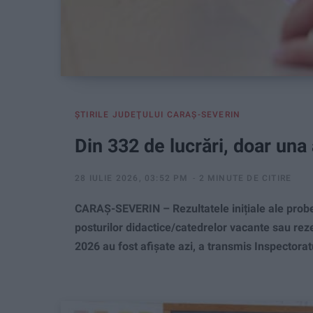
ŞTIRILE JUDEŢULUI CARAŞ-SEVERIN
Din 332 de lucrări, doar una 
28 IULIE 2026, 03:52 PM
2 MINUTE DE CITIRE
CARAȘ-SEVERIN – Rezultatele inițiale ale probe
posturilor didactice/catedrelor vacante sau rez
2026 au fost afișate azi, a transmis Inspectora