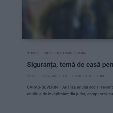
ŞTIRILE JUDEŢULUI CARAŞ-SEVERIN
Siguranța, temă de casă pen
29 IULIE 2024, 08:33 AM
2 MINUTE DE CITIRE
CARAȘ-SEVERIN – Analiza anului școlar recent î
unitățile de învățământ din județ, comparativ c