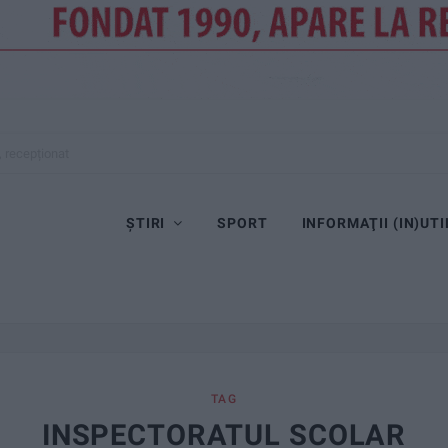
, recepționat
ȘTIRI
SPORT
INFORMAŢII (IN)UTI
TAG
INSPECTORATUL SCOLAR