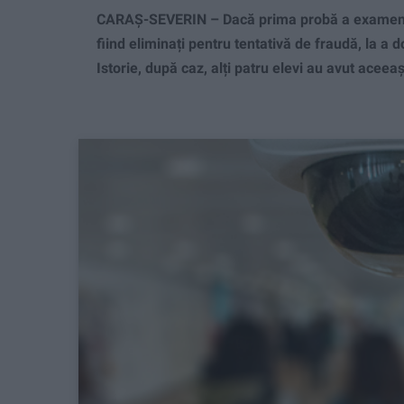
CARAȘ-SEVERIN – Dacă prima probă a examenului
fiind eliminați pentru tentativă de fraudă, la a 
Istorie, după caz, alți patru elevi au avut aceeaș