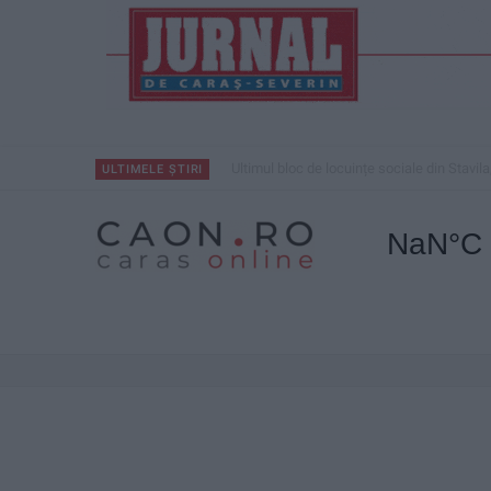
Ultimul bloc de locuințe sociale din Stavila
ULTIMELE ȘTIRI