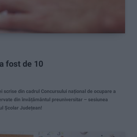
a fost de 10
i scrise din cadrul Concursului național de ocupare a
ervate din învățământul preuniversitar – sesiunea
tul Școlar Județean!