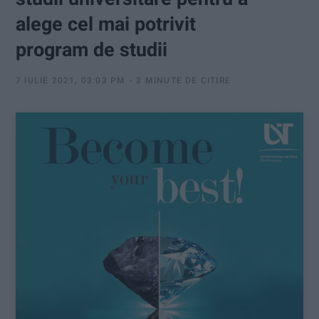
:
alege cel mai potrivit
program de studii
7 IULIE 2021, 03:03 PM
3 MINUTE DE CITIRE