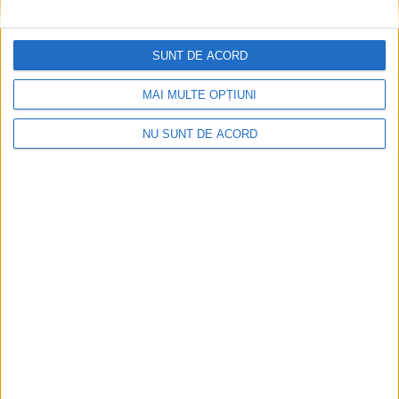
SUNT DE ACORD
ANUNŢ OPRIRE APĂ ÎN BOCȘA
2026-08-07
MAI MULTE OPȚIUNI
NU SUNT DE ACORD