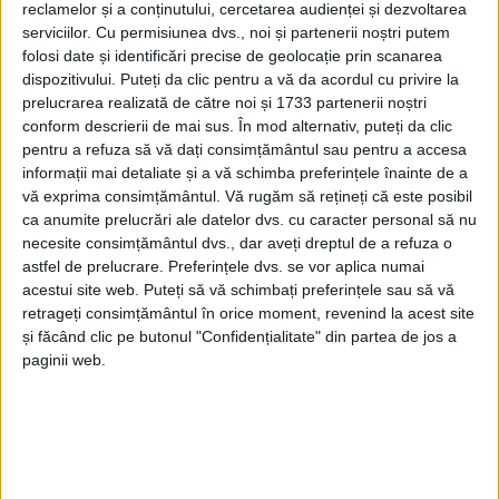
reclamelor și a conținutului, cercetarea audienței și dezvoltarea
serviciilor.
Cu permisiunea dvs., noi și partenerii noștri putem
folosi date și identificări precise de geolocație prin scanarea
dispozitivului. Puteți da clic pentru a vă da acordul cu privire la
prelucrarea realizată de către noi și 1733 partenerii noștri
conform descrierii de mai sus. În mod alternativ, puteți da clic
pentru a refuza să vă dați consimțământul sau pentru a accesa
„Avem
ape termale
cu proprietăți terapeutice,
informații mai detaliate și a vă schimba preferințele înainte de a
vă exprima consimțământul.
Vă rugăm să rețineți că este posibil
comparabile cu cele de la
Băile Felix
! Avem
ca anumite prelucrări ale datelor dvs. cu caracter personal să nu
aparatură modernă de balneofiziokinetoterapie, de
necesite consimțământul dvs., dar aveți dreptul de a refuza o
ultimă generație. Avem deja doi terapeuți foarte
astfel de prelucrare. Preferințele dvs. se vor aplica numai
acestui site web. Puteți să vă schimbați preferințele sau să vă
buni, dar căutăm colegi noi pentru echipă.
Spitalul
retrageți consimțământul în orice moment, revenind la acest site
din Oravița
va modifica organigrama și va angaja
și făcând clic pe butonul "Confidențialitate" din partea de jos a
paginii web.
medici balneologi și fiziokinetoterapeuți.“, a precizat
Costel Dumitru Ursu, primarul orașului Oravița.
Pe lista dotărilor figurează aparatură modernă