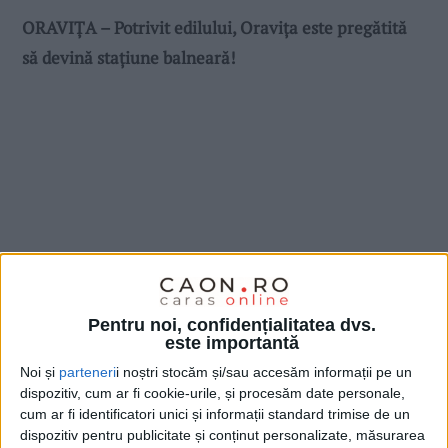
ORAVIȚA – Potrivit edilului, Oravița este pregătită
să devină stațiune balneară!
Pentru noi, confidențialitatea dvs.
este importantă
Noi și
parteneri
i noștri stocăm și/sau accesăm informații pe un
dispozitiv, cum ar fi cookie-urile, și procesăm date personale,
cum ar fi identificatori unici și informații standard trimise de un
dispozitiv pentru publicitate și conținut personalizate, măsurarea