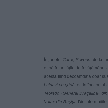
În judeţul
Caraş-Severin,
de la înc
gripă în unităţile de învăţământ. 
acesta fiind deocamdată doar sus
bolnavi de gripă
, de la începutul
Teoretic «General Dragalina» din
Vuia» din Reşiţa
. Din informaţiile