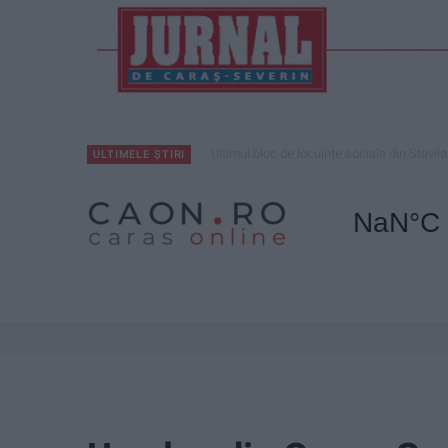
Ultimul bloc de locuințe sociale din Stavila
ULTIMELE ȘTIRI