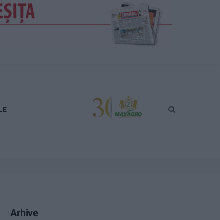
LE
Arhive