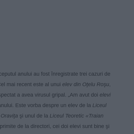
eputul anului au fost înregistrate trei cazuri de
Cel mai recent este al unui
elev din Oţelu Roşu
,
pectat a avea virusul gripal. „Am avut doi
elevi
 anului. Este vorba despre un elev de la
Liceul
 Oraviţa
şi unul de la
Liceul Teoretic «Traian
 primite de la directori, cei doi elevi sunt bine şi