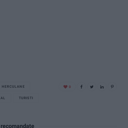
HERCULANE
0
VAL
TURISTI
e recomandate