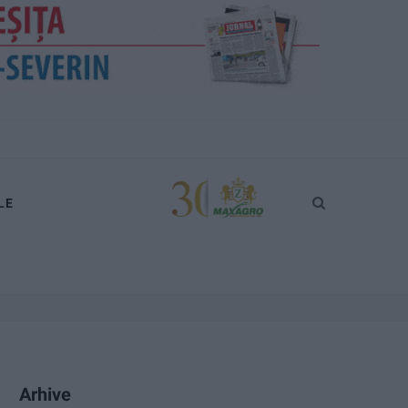
LE
Arhive