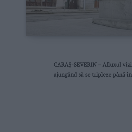
CARAŞ-SEVERIN – Afluxul vizita
ajungând să se tripleze până în