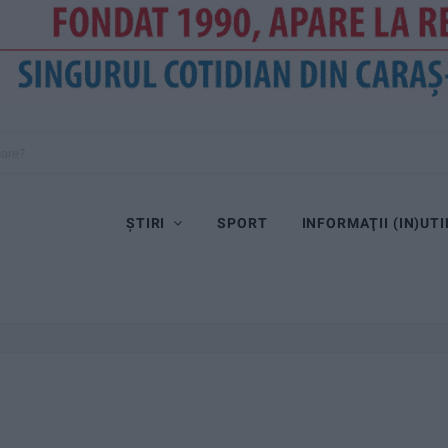
oare?
ȘTIRI
SPORT
INFORMAŢII (IN)UTI