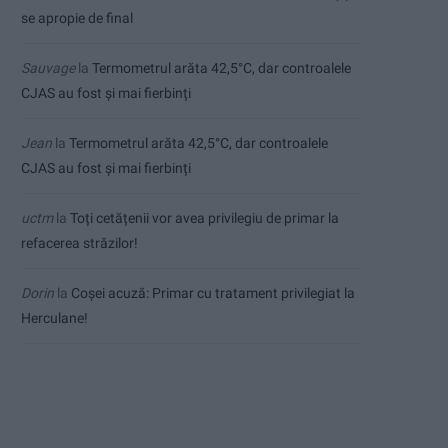
se apropie de final
Sauvage
la
Termometrul arăta 42,5°C, dar controalele
CJAS au fost și mai fierbinți
Jean
la
Termometrul arăta 42,5°C, dar controalele
CJAS au fost și mai fierbinți
uctm
la
Toți cetățenii vor avea privilegiu de primar la
refacerea străzilor!
Dorin
la
Coșei acuză: Primar cu tratament privilegiat la
Herculane!