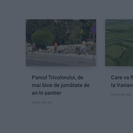
Parcul Tricolorului, de
Care va fi
mai bine de jumătate de
la Varian
an în șantier
2026-08-08
2026-08-08