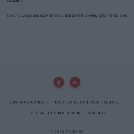
străzilor!
Dorin
la
Coșei acuză: Primar cu tratament privilegiat la Herculane!
TERMENI ȘI CONDIȚII
POLITICA DE CONFIDENȚIALITATE
FOLOSINȚA COOKIE-URILOR
CONTACT
© 2026 CAON.RO