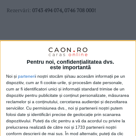
Rezervări:
0743 494 074,
0746 708 000!
Pentru noi, confidențialitatea dvs.
este importantă
Noi și
parteneri
i noștri stocăm și/sau accesăm informații pe un
dispozitiv, cum ar fi cookie-urile, și procesăm date personale,
cum ar fi identificatori unici și informații standard trimise de un
dispozitiv pentru publicitate și conținut personalizate, măsurarea
reclamelor și a conținutului, cercetarea audienței și dezvoltarea
serviciilor.
Cu permisiunea dvs., noi și partenerii noștri putem
folosi date și identificări precise de geolocație prin scanarea
dispozitivului. Puteți da clic pentru a vă da acordul cu privire la
prelucrarea realizată de către noi și 1733 partenerii noștri
conform descrierii de mai sus. În mod alternativ, puteți da clic