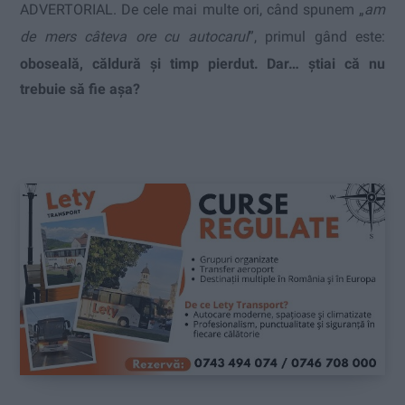
ADVERTORIAL. De cele mai multe ori, când spunem „
am
de mers câteva ore cu autocarul
”, primul gând este:
oboseală,
căldură și timp pierdut.
Dar… știai că nu
trebuie să fie așa?