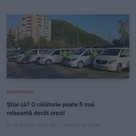
:
ADVERTORIAL
Știai că? O călătorie poate fi mai
relaxantă decât crezi!
31 IULIE 2026, 10:59 AM
2 MINUTE DE CITIRE