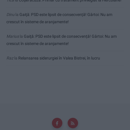
Dinu
la
Gaiţă: PSD este lipsit de consecvență! Gârtoi: Nu am
crescut în sisteme de aranjamente!
Marius
la
Gaiţă: PSD este lipsit de consecvență! Gârtoi: Nu am
crescut în sisteme de aranjamente!
Raz
la
Relansarea siderurgiei în Valea Bistrei, în lucru