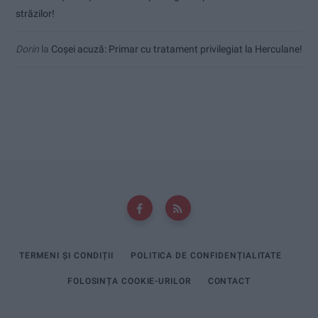
străzilor!
Dorin
la
Coșei acuză: Primar cu tratament privilegiat la Herculane!
TERMENI ȘI CONDIȚII
POLITICA DE CONFIDENȚIALITATE
FOLOSINȚA COOKIE-URILOR
CONTACT