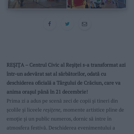
REȘIȚA – Centrul Civic al Reșiței s-a transformat azi
într-un adevărat sat al sărbătorilor, odată cu
deschiderea oficială a Târgului de Crăciun, care va
anima orașul până în 21 decembrie!
Prima zi a adus pe scenă zeci de copii și tineri din
școlile și liceele
reșițene,
momente artistice pline de
emoție și un public numeros, dornic să intre în
atmosfera festivă. Deschiderea evenimentului a