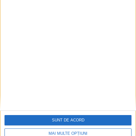
Articole recomandate
SUNT DE ACORD
MAI MULTE OPȚIUNI