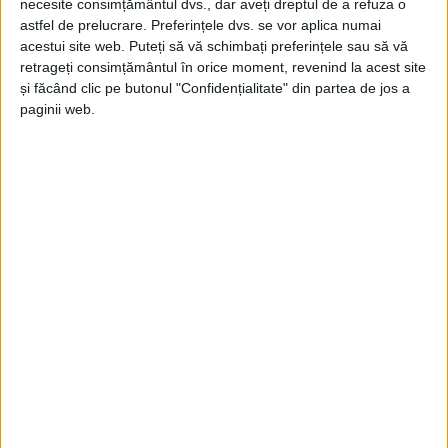
necesite consimțământul dvs., dar aveți dreptul de a refuza o
astfel de prelucrare. Preferințele dvs. se vor aplica numai
acestui site web. Puteți să vă schimbați preferințele sau să vă
retrageți consimțământul în orice moment, revenind la acest site
și făcând clic pe butonul "Confidențialitate" din partea de jos a
paginii web.