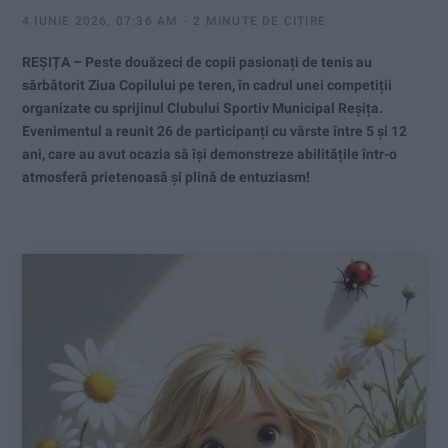
4 IUNIE 2026, 07:36 AM
2 MINUTE DE CITIRE
REȘIȚA – Peste douăzeci de copii pasionați de tenis au
sărbătorit Ziua Copilului pe teren, în cadrul unei competiții
organizate cu sprijinul Clubului Sportiv Municipal Reșița.
Evenimentul a reunit 26 de participanți cu vârste între 5 și 12
ani, care au avut ocazia să își demonstreze abilitățile într-o
atmosferă prietenoasă și plină de entuziasm!