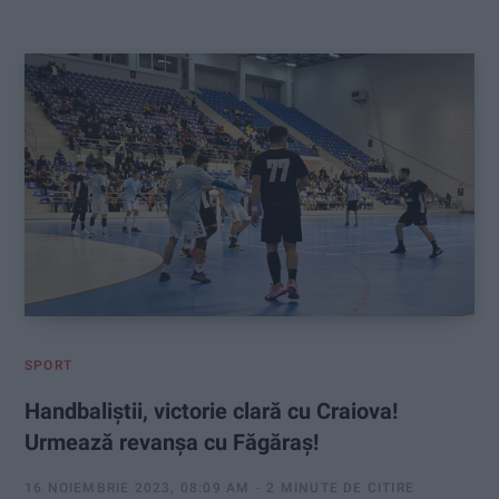
:
SPORT
Handbaliștii, victorie clară cu Craiova!
Urmează revanșa cu Făgăraș!
16 NOIEMBRIE 2023, 08:09 AM
2 MINUTE DE CITIRE