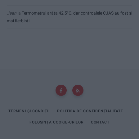
Jean
la
Termometrul arăta 42,5°C, dar controalele CJAS au fost și
mai fierbinți
TERMENI ȘI CONDIȚII
POLITICA DE CONFIDENȚIALITATE
FOLOSINȚA COOKIE-URILOR
CONTACT