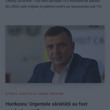
CARAȘ-SEVERIN – Din cele aproape 10,5 milioane de apeluri
din 2023, cele inițiate în județul nostru au reprezentat sub 1%!
ŞTIRILE JUDEŢULUI CARAŞ-SEVERIN
Hurduzeu: Urgențele sănătății au fost