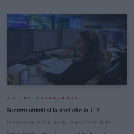
:
ŞTIRILE JUDEŢULUI CARAŞ-SEVERIN
Suntem ultimii și la apelurile la 112
14 FEBRUARIE 2024, 04:30 PM
2 MINUTE DE CITIRE