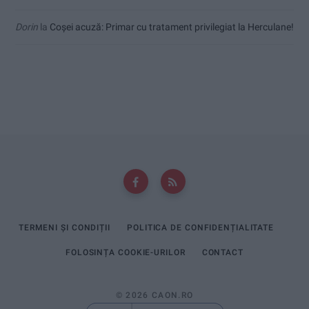
Dorin
la
Coșei acuză: Primar cu tratament privilegiat la Herculane!
TERMENI ȘI CONDIȚII
POLITICA DE CONFIDENȚIALITATE
FOLOSINȚA COOKIE-URILOR
CONTACT
© 2026 CAON.RO