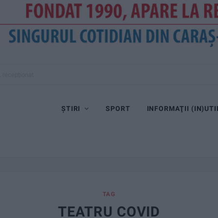
, recepționat
ȘTIRI
SPORT
INFORMAŢII (IN)UTI
TAG
TEATRU COVID