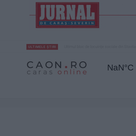
Ultimul bloc de locuințe sociale din Stavila
ULTIMELE ȘTIRI