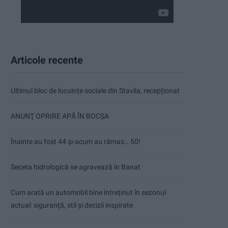
Articole recente
Ultimul bloc de locuințe sociale din Stavila, recepționat
ANUNŢ OPRIRE APĂ ÎN BOCȘA
Înainte au fost 44 și-acum au rămas… 50!
Seceta hidrologică se agravează în Banat
Cum arată un automobil bine întreținut în sezonul
actual: siguranță, stil și decizii inspirate