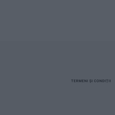
TERMENI ȘI CONDIȚII