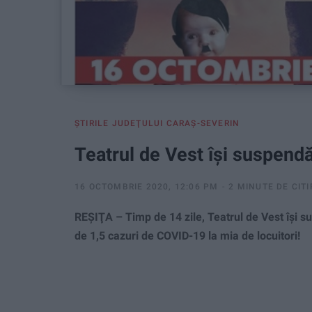
ŞTIRILE JUDEŢULUI CARAŞ-SEVERIN
Teatrul de Vest îşi suspend
16 OCTOMBRIE 2020, 12:06 PM
2 MINUTE DE CITI
REŞIŢA – Timp de 14 zile, Teatrul de Vest îşi s
de 1,5 cazuri de COVID-19 la mia de locuitori!