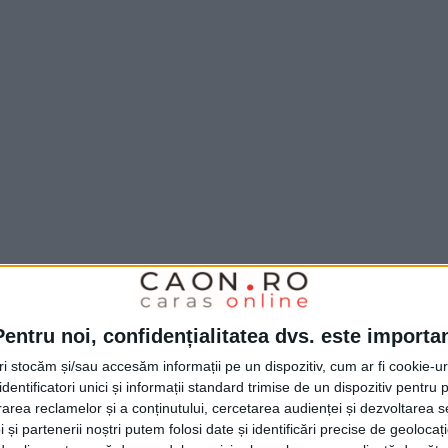
Pentru noi, confidențialitatea dvs. este importa
tri stocăm și/sau accesăm informații pe un dispozitiv, cum ar fi cookie-u
dentificatori unici și informații standard trimise de un dispozitiv pentru p
rea reclamelor și a conținutului, cercetarea audienței și dezvoltarea ser
 și partenerii noștri putem folosi date și identificări precise de geoloca