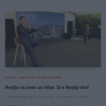
:
ŞTIRILE JUDEŢULUI CARAŞ-SEVERIN
Reşiţa va avea un viitor. Şi e Reşiţa dvs!
9 SEPTEMBRIE 2020, 04:58 PM
6 MINUTE DE CITIRE