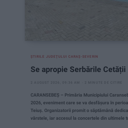
ŞTIRILE JUDEŢULUI CARAŞ-SEVERIN
Se apropie Serbările Cetăți
2 AUGUST 2026, 09:36 AM
2 MINUTE DE CITIRE
CARANSEBEŞ – Primăria Municipiului Caransebe
2026, eveniment care se va desfășura în perioa
Teiuș. Organizatorii promit o săptămână dedicată 
vârstele, iar accesul la concertele din ultimele tre