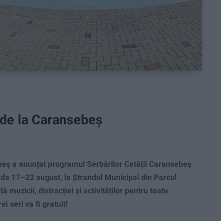
i de la Caransebeș
ș a anunțat programul Serbărilor Cetății Caransebeș
da 17–23 august, la Ștrandul Municipal din Parcul
muzicii, distracției și activităților pentru toate
i seri va fi gratuit!