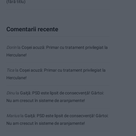
(fără titlu)
Comentarii recente
Dorin
la
Coșei acuză: Primar cu tratament privilegiat la
Herculane!
Tica
la
Coșei acuză: Primar cu tratament privilegiat la
Herculane!
Dinu
la
Gaiţă: PSD este lipsit de consecvență! Gârtoi:
Nu am crescut în sisteme de aranjamente!
Marius
la
Gaiţă: PSD este lipsit de consecvență! Gârtoi:
Nu am crescut în sisteme de aranjamente!