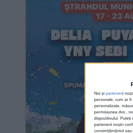
Noi și
parteneri
i noș
personale, cum ar fi i
personalizate, măsura
permisiunea dvs., noi
dispozitivului. Puteț
partenerii noștri con
consimțământul sau p