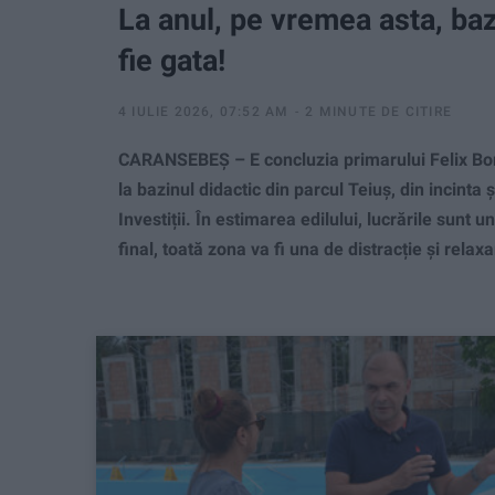
La anul, pe vremea asta, baz
fie gata!
4 IULIE 2026, 07:52 AM
2 MINUTE DE CITIRE
CARANSEBEȘ – E concluzia primarului Felix Borce
la bazinul didactic din parcul Teiuș, din incinta
Investiții. În estimarea edilului, lucrările sunt u
final, toată zona va fi una de distracție și relaxa