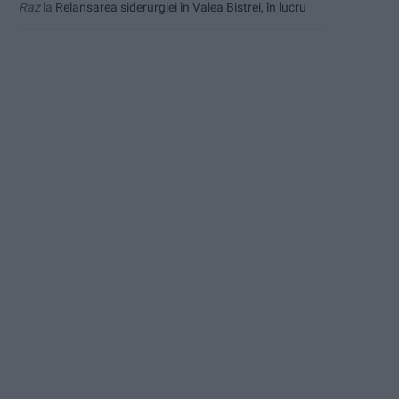
Raz
la
Relansarea siderurgiei în Valea Bistrei, în lucru