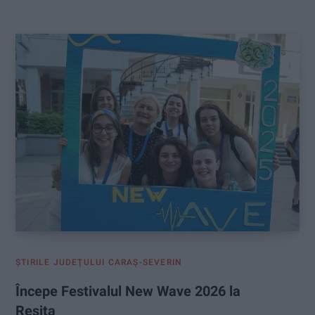
:
ŞTIRILE JUDEŢULUI CARAŞ-SEVERIN
Începe Festivalul New Wave 2026 la
Reșița