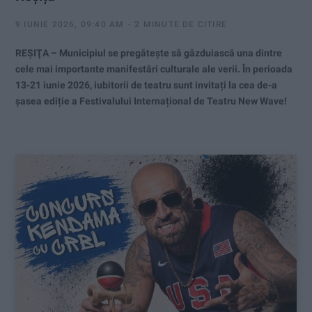
9 IUNIE 2026, 09:40 AM
2 MINUTE DE CITIRE
REŞIŢA – Municipiul se pregătește să găzduiască una dintre
cele mai importante manifestări culturale ale verii. În perioada
13-21 iunie 2026, iubitorii de teatru sunt invitați la cea de-a
șasea ediție a Festivalului Internațional de Teatru New Wave!