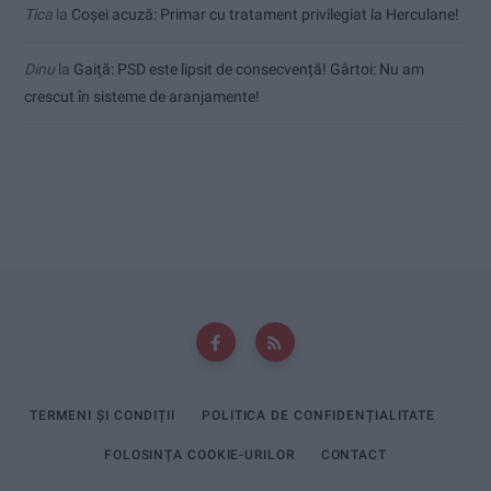
Tica
la
Coșei acuză: Primar cu tratament privilegiat la Herculane!
Dinu
la
Gaiţă: PSD este lipsit de consecvență! Gârtoi: Nu am
crescut în sisteme de aranjamente!
TERMENI ȘI CONDIȚII
POLITICA DE CONFIDENȚIALITATE
FOLOSINȚA COOKIE-URILOR
CONTACT