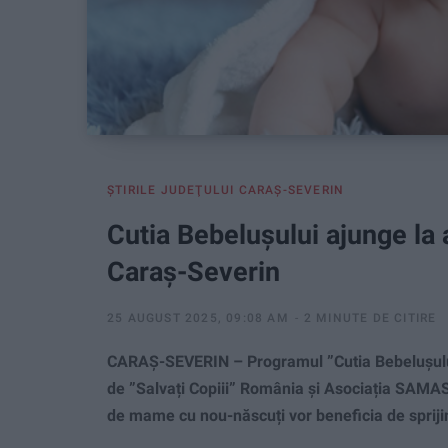
ŞTIRILE JUDEŢULUI CARAŞ-SEVERIN
Cutia Bebelușului ajunge la
Caraș-Severin
25 AUGUST 2025, 09:08 AM
2 MINUTE DE CITIRE
CARAȘ-SEVERIN – Programul ”Cutia Bebelușului
de ”Salvați Copiii” România și Asociația SAMAS,
de mame cu nou-născuți vor beneficia de sprijin