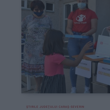
ŞTIRILE JUDEŢULUI CARAŞ-SEVERIN