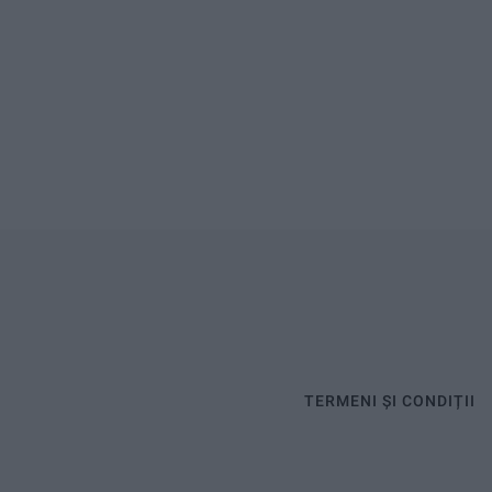
TERMENI ȘI CONDIȚII