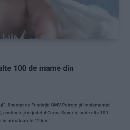
 alte 100 de mame din
”, finanțat de Fundația OMV Petrom și implementat
 continuă și în județul Caraș-Severin, unde alte 100
 în următoarele 12 luni!