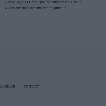
Dinu
la
Gaiţă: PSD este lipsit de consecvență! Gârtoi:
Nu am crescut în sisteme de aranjamente!
E-URILOR
CONTACT