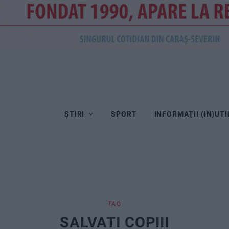
ȘTIRI
SPORT
INFORMAŢII (IN)UTI
TAG
SALVATI COPIII