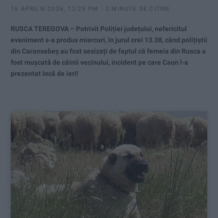
16 APRILIE 2026, 12:25 PM
2 MINUTE DE CITIRE
RUSCA TEREGOVA – Potrivit Poliției județului, nefericitul
eveniment s-a produs miercuri, în jurul orei 13.38, când polițiștii
din Caransebeș au fost sesizați de faptul că femeia din Rusca a
fost mușcată de câinii vecinului, incident pe care Caon l-a
prezentat încă de ieri!