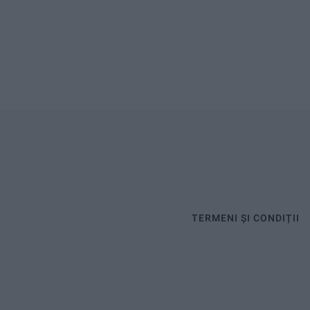
TERMENI ȘI CONDIȚII