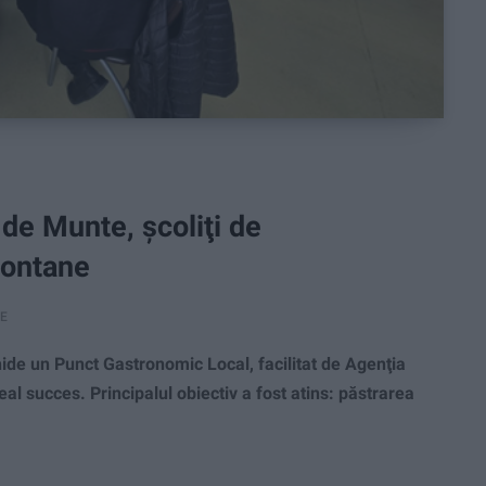
de Munte, şcoliţi de
Montane
RE
e un Punct Gastronomic Local, facilitat de Agenţia
l succes. Principalul obiectiv a fost atins: păstrarea