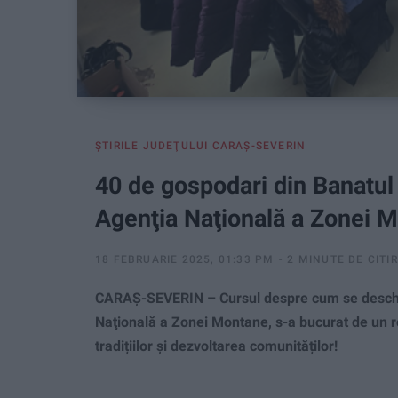
ŞTIRILE JUDEŢULUI CARAŞ-SEVERIN
40 de gospodari din Banatul 
Agenţia Naţională a Zonei 
18 FEBRUARIE 2025, 01:33 PM
2 MINUTE DE CITI
CARAŞ-SEVERIN – Cursul despre cum se deschid
Naţională a Zonei Montane, s-a bucurat de un rea
tradițiilor și dezvoltarea comunităților!