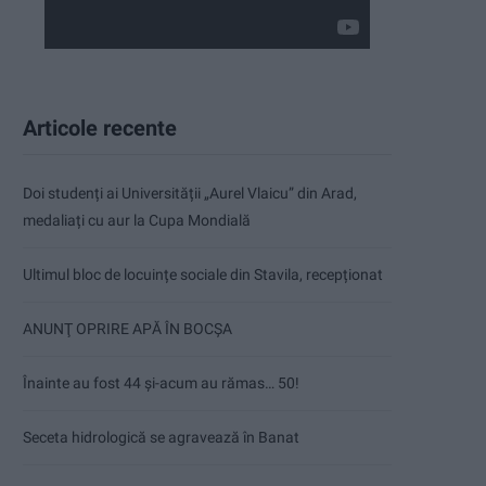
Articole recente
Doi studenți ai Universității „Aurel Vlaicu” din Arad,
medaliați cu aur la Cupa Mondială
Ultimul bloc de locuințe sociale din Stavila, recepționat
ANUNŢ OPRIRE APĂ ÎN BOCȘA
Înainte au fost 44 și-acum au rămas… 50!
Seceta hidrologică se agravează în Banat