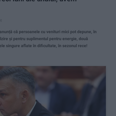
RE
unță că persoanele cu venituri mici pot depune, în
lzire și pentru suplimentul pentru energie, două
e singure aflate în dificultate, în sezonul rece!