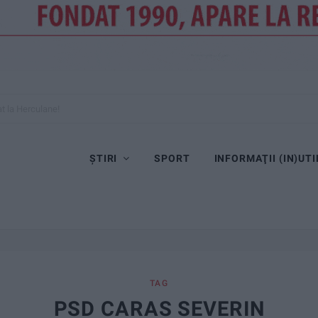
at la Herculane!
ȘTIRI
SPORT
INFORMAŢII (IN)UTI
TAG
PSD CARAS SEVERIN