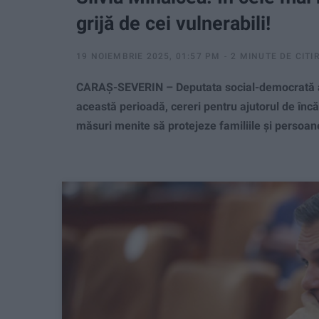
grijă de cei vulnerabili!
19 NOIEMBRIE 2025, 01:57 PM
2 MINUTE DE CITI
CARAȘ-SEVERIN – Deputata social-democrată an
această perioadă, cereri pentru ajutorul de încă
măsuri menite să protejeze familiile și persoanel