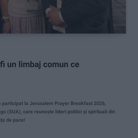
 fi un limbaj comun ce
participat la Jerusalem Prayer Breakfast 2026,
(SUA), care reunește lideri politici și spirituali din
nța de pace!