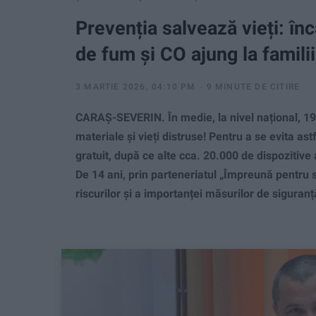
Prevenția salvează vieți: în
de fum și CO ajung la famili
3 MARTIE 2026, 04:10 PM
9 MINUTE DE CITIRE
CARAȘ-SEVERIN. În medie, la nivel național, 19 
materiale și vieți distruse! Pentru a se evita astfe
gratuit, după ce alte cca. 20.000 de dispozitive 
De 14 ani, prin parteneriatul „Împreună pentru 
riscurilor și a importanței măsurilor de siguranță