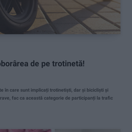
borârea de pe trotinetă!
care sunt implicați trotinetiști, dar și bicicliști și
rave, fac ca această categorie de participanți la trafic