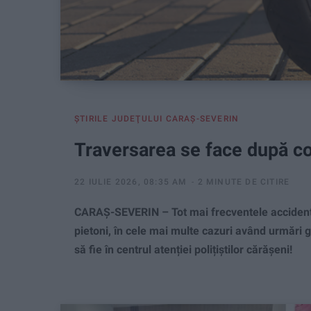
ŞTIRILE JUDEŢULUI CARAŞ-SEVERIN
Traversarea se face după co
22 IULIE 2026, 08:35 AM
2 MINUTE DE CITIRE
CARAȘ-SEVERIN – Tot mai frecventele accidente în 
pietoni, în cele mai multe cazuri având urmări g
să fie în centrul atenției polițiștilor cărășeni!