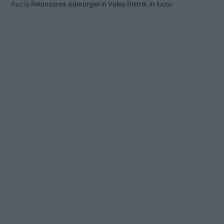
Raz
la
Relansarea siderurgiei în Valea Bistrei, în lucru