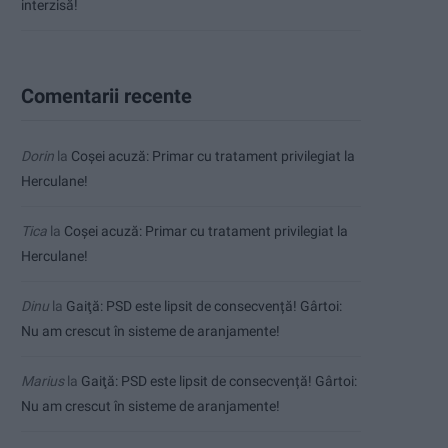
interzisă!
Comentarii recente
Dorin
la
Coșei acuză: Primar cu tratament privilegiat la
Herculane!
Tica
la
Coșei acuză: Primar cu tratament privilegiat la
Herculane!
Dinu
la
Gaiţă: PSD este lipsit de consecvență! Gârtoi:
Nu am crescut în sisteme de aranjamente!
Marius
la
Gaiţă: PSD este lipsit de consecvență! Gârtoi:
Nu am crescut în sisteme de aranjamente!