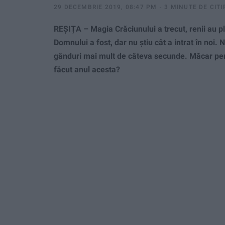
29 DECEMBRIE 2019, 08:47 PM
3 MINUTE DE CITI
REȘIȚA – Magia Crăciunului a trecut, renii au p
Domnului a fost, dar nu ştiu cât a intrat în noi. 
gânduri mai mult de câteva secunde. Măcar pen
făcut anul acesta?