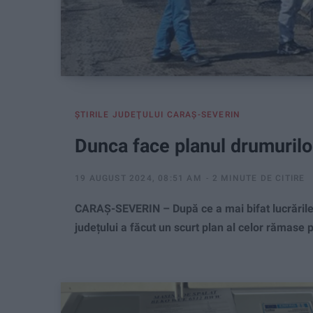
ŞTIRILE JUDEŢULUI CARAŞ-SEVERIN
Dunca face planul drumurilo
19 AUGUST 2024, 08:51 AM
2 MINUTE DE CITIRE
CARAȘ-SEVERIN – După ce a mai bifat lucrările 
județului a făcut un scurt plan al celor rămase 