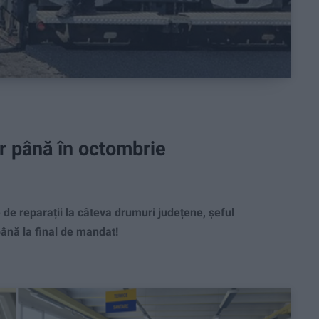
r până în octombrie
de reparații la câteva drumuri județene, șeful
până la final de mandat!