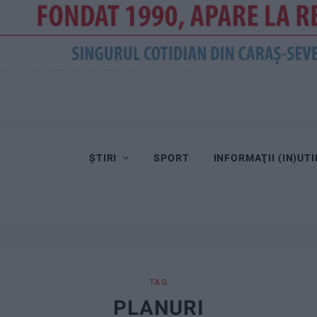
ȘTIRI
SPORT
INFORMAŢII (IN)UTI
TAG
PLANURI