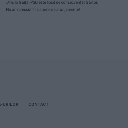
Dinu
la
Gaiţă: PSD este lipsit de consecvență! Gârtoi:
Nu am crescut în sisteme de aranjamente!
E-URILOR
CONTACT