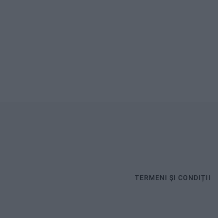
TERMENI ȘI CONDIȚII