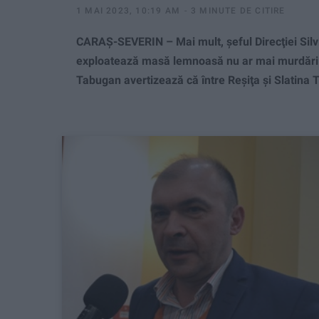
1 MAI 2023, 10:19 AM
3 MINUTE DE CITIRE
CARAŞ-SEVERIN – Mai mult, şeful Direcţiei Silv
exploatează masă lemnoasă nu ar mai murdări ş
Tabugan avertizează că între Reşiţa şi Slatina T