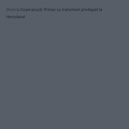
Dorin
la
Coșei acuză: Primar cu tratament privilegiat la
Herculane!