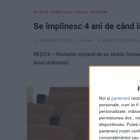
ŞTIRILE JUDEŢULUI CARAŞ-SEVERIN
Se împlinesc 4 ani de când î
21 IANUARIE 2025, 11:44 AM
2 MINUTE DE CITIRE
REȘIȚA – Reclamă reșițenii de pe strada Comarn
locul civilizației!
Noi și
parteneri
i noș
personale, cum ar fi i
personalizate, măsura
permisiunea dvs., noi
dispozitivului. Puteț
partenerii noștri con
consimțământul sau p