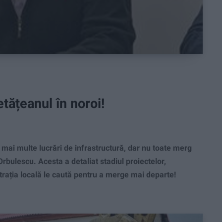
tățeanul în noroi!
mai multe lucrări de infrastructură, dar nu toate merg
rbulescu. Acesta a detaliat stadiul proiectelor,
istrația locală le caută pentru a merge mai departe!