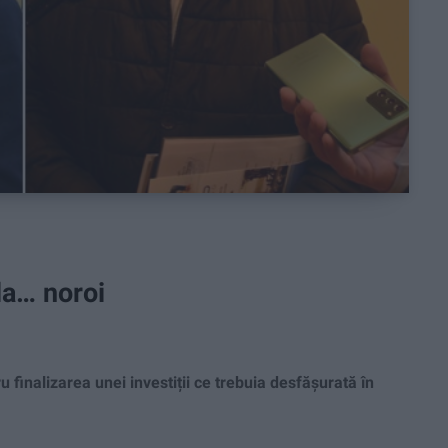
la… noroi
finalizarea unei investiții ce trebuia desfășurată în