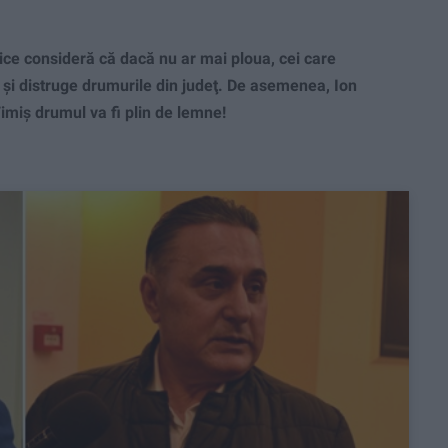
ice consideră că dacă nu ar mai ploua, cei care
i distruge drumurile din judeţ. De asemenea, Ion
imiş drumul va fi plin de lemne!