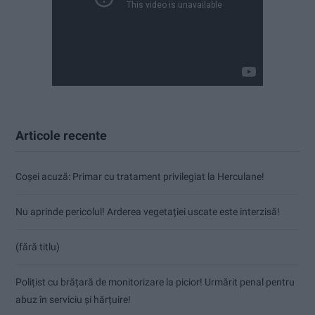
Articole recente
Coșei acuză: Primar cu tratament privilegiat la Herculane!
Nu aprinde pericolul! Arderea vegetației uscate este interzisă!
(fără titlu)
Polițist cu brățară de monitorizare la picior! Urmărit penal pentru
abuz în serviciu și hărțuire!