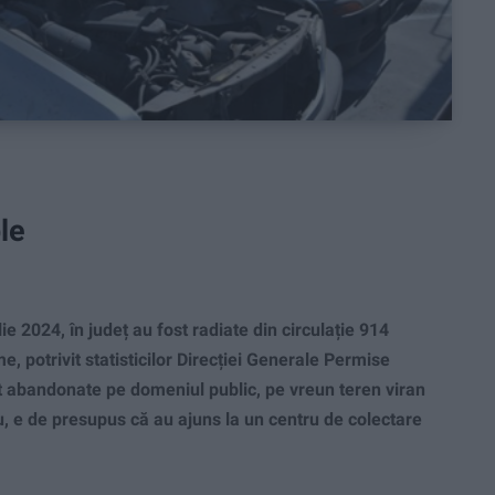
ble
 2024, în județ au fost radiate din circulație 914
, potrivit statisticilor Direcției Generale Permise
st abandonate pe domeniul public, pe vreun teren viran
, e de presupus că au ajuns la un centru de colectare