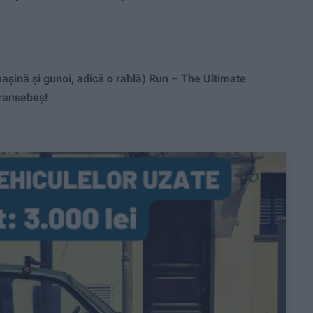
șină și gunoi, adică o rablă) Run – The Ultimate
aransebeș!