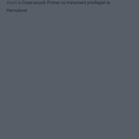
Dorin
la
Coșei acuză: Primar cu tratament privilegiat la
Herculane!