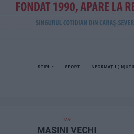
ȘTIRI
SPORT
INFORMAŢII (IN)UTI
TAG
MASINI VECHI