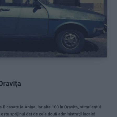
 Oravița
 casate la Anina, iar alte 100 la Oravița, stimulentul
 este sprijinul dat de cele două administraţii locale!