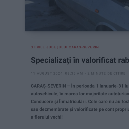
ŞTIRILE JUDEŢULUI CARAŞ-SEVERIN
Specializați în valorificat ra
11 AUGUST 2024, 08:35 AM
2 MINUTE DE CITIRE
CARAȘ-SEVERIN – În perioada 1 ianuarie-31 iulie
autovehicule, în marea lor majoritate autoturisme
Conducere și Înmatriculări. Cele care nu au fo
sau dezmembrate și valorificate pe cont propriu
a fierului vechi!