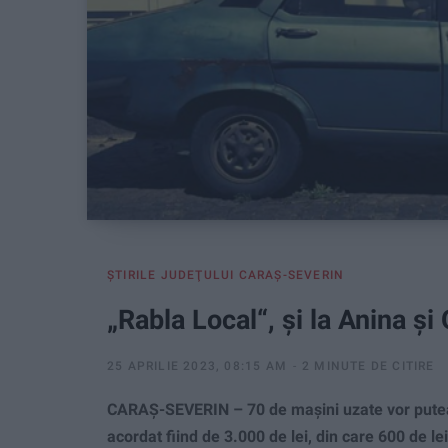
ŞTIRILE JUDEŢULUI CARAŞ-SEVERIN
„Rabla Local“, şi la Anina și
25 APRILIE 2023, 08:15 AM
2 MINUTE DE CITIRE
CARAŞ-SEVERIN – 70 de maşini uzate vor putea fi
acordat fiind de 3.000 de lei, din care 600 de lei