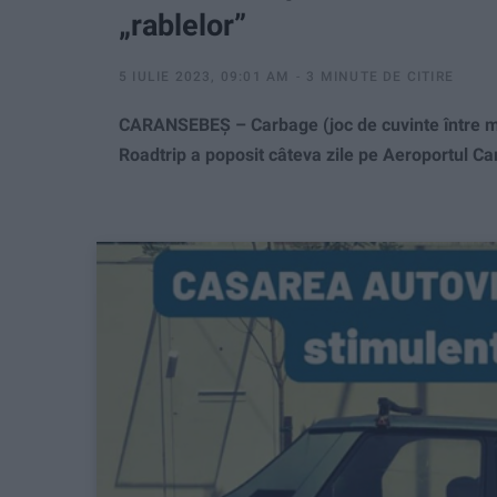
„rablelor”
5 IULIE 2023, 09:01 AM
3 MINUTE DE CITIRE
CARANSEBEȘ – Carbage (joc de cuvinte între ma
Roadtrip a poposit câteva zile pe Aeroportul C