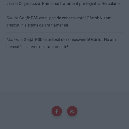
Tica
la
Coșei acuză: Primar cu tratament privilegiat la Herculane!
Dinu
la
Gaiţă: PSD este lipsit de consecvență! Gârtoi: Nu am
crescut în sisteme de aranjamente!
Marius
la
Gaiţă: PSD este lipsit de consecvență! Gârtoi: Nu am
crescut în sisteme de aranjamente!