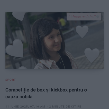
:
SPORT
Competiție de box și kickbox pentru o
cauză nobilă
11 IUNIE 2025, 07:16 AM
2 MINUTE DE CITIRE