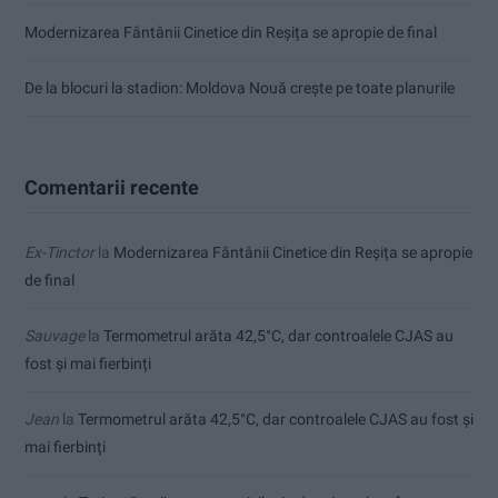
Modernizarea Fântânii Cinetice din Reșița se apropie de final
De la blocuri la stadion: Moldova Nouă crește pe toate planurile
Comentarii recente
Ex-Tinctor
la
Modernizarea Fântânii Cinetice din Reșița se apropie
de final
Sauvage
la
Termometrul arăta 42,5°C, dar controalele CJAS au
fost și mai fierbinți
Jean
la
Termometrul arăta 42,5°C, dar controalele CJAS au fost și
mai fierbinți