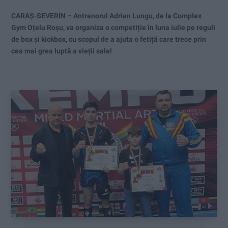
CARAȘ-SEVERIN – Antrenorul Adrian Lungu, de la Complex
Gym Oțelu Roșu, va organiza o competiție în luna iulie pe reguli
de box și kickbox, cu scopul de a ajuta o fetiță care trece prin
cea mai grea luptă a vieții sale!