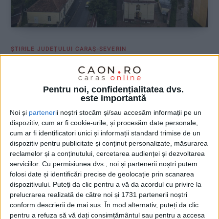
ŞTIRILE JUDEŢULUI CARAŞ-SEVERIN
Bisericile din Banatul Montan,
restaurate cu bani europeni
Pentru noi, confidențialitatea dvs.
este importantă
17 IANUARIE 2025, 01:46 PM
2 MINUTE DE CITIRE
Noi și
parteneri
i noștri stocăm și/sau accesăm informații pe un
CARAŞ-SEVERIN – Cinci proiecte ce vizează restaurarea unor
dispozitiv, cum ar fi cookie-urile, și procesăm date personale,
cum ar fi identificatori unici și informații standard trimise de un
lăcaşuri de cult din Caraş-Severin au fost desemnate
dispozitiv pentru publicitate și conținut personalizate, măsurarea
câştigătoare anul trecut în cadrul apelurilor de finanţare.
reclamelor și a conținutului, cercetarea audienței și dezvoltarea
Primele etape de implementare vor fi demarate în perioada
serviciilor.
Cu permisiunea dvs., noi și partenerii noștri putem
următoare, susţin reprezentanţii Episcopiei Caransebeşului!
folosi date și identificări precise de geolocație prin scanarea
dispozitivului. Puteți da clic pentru a vă da acordul cu privire la
prelucrarea realizată de către noi și 1731 partenerii noștri
conform descrierii de mai sus. În mod alternativ, puteți da clic
pentru a refuza să vă dați consimțământul sau pentru a accesa