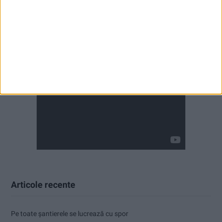
Articole recente
Pe toate șantierele se lucrează cu spor