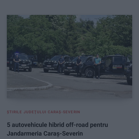
:
ŞTIRILE JUDEŢULUI CARAŞ-SEVERIN
5 autovehicule hibrid off-road pentru
Jandarmeria Caraș-Severin