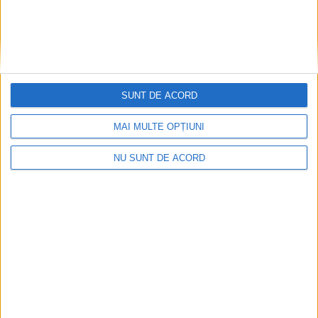
e
SUNT DE ACORD
MAI MULTE OPȚIUNI
NU SUNT DE ACORD