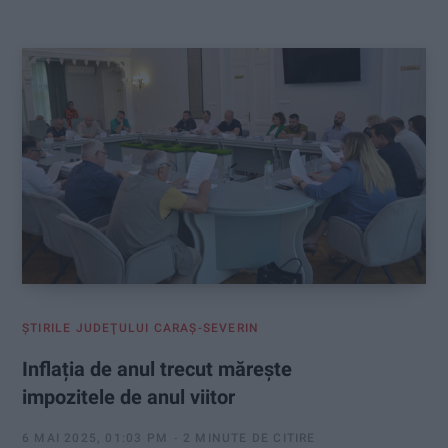
:
ŞTIRILE JUDEŢULUI CARAŞ-SEVERIN
Inflația de anul trecut mărește
impozitele de anul viitor
6 MAI 2025, 01:03 PM
2 MINUTE DE CITIRE