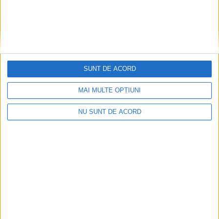
v
e
SUNT DE ACORD
MAI MULTE OPȚIUNI
NU SUNT DE ACORD