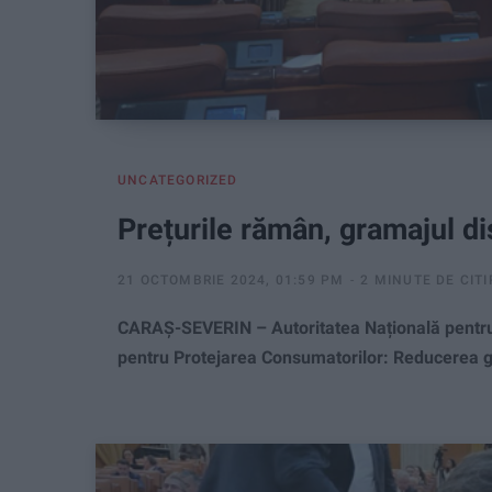
UNCATEGORIZED
Prețurile rămân, gramajul d
21 OCTOMBRIE 2024, 01:59 PM
2 MINUTE DE CITI
CARAŞ-SEVERIN – Autoritatea Națională pentru
pentru Protejarea Consumatorilor: Reducerea gra