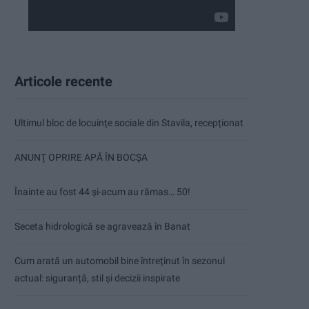
Articole recente
Ultimul bloc de locuințe sociale din Stavila, recepționat
ANUNŢ OPRIRE APĂ ÎN BOCȘA
Înainte au fost 44 și-acum au rămas… 50!
Seceta hidrologică se agravează în Banat
Cum arată un automobil bine întreținut în sezonul
actual: siguranță, stil și decizii inspirate