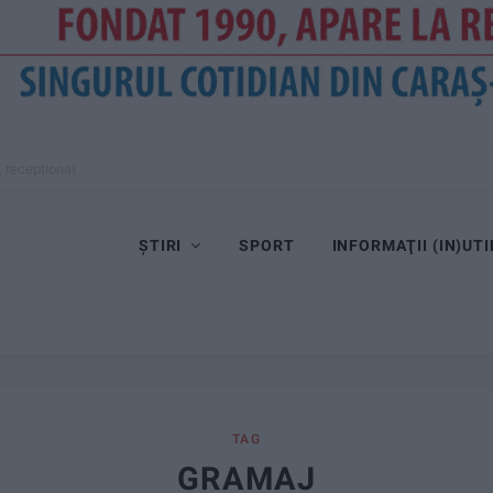
, recepționat
ȘTIRI
SPORT
INFORMAŢII (IN)UTI
TAG
GRAMAJ