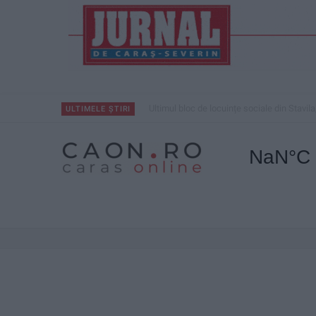
Ultimul bloc de locuințe sociale din Stavila
ULTIMELE ȘTIRI