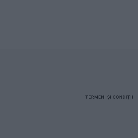
TERMENI ȘI CONDIȚII