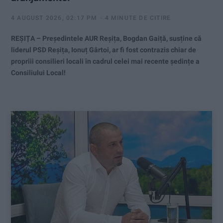
4 AUGUST 2026, 02:17 PM
4 MINUTE DE CITIRE
REȘIȚA – Președintele AUR Reșița, Bogdan Gaiță, susține că
liderul PSD Reșița, Ionuț Gârtoi, ar fi fost contrazis chiar de
propriii consilieri locali în cadrul celei mai recente ședințe a
Consiliului Local!