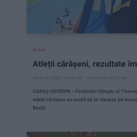
SPORT
Atleții cărășeni, rezultate 
30 IULIE 2025, 08:24 AM
2 MINUTE DE CITIRE
CARAȘ-SEVERIN – Festivalul Olimpic al Tineretu
atleții cărășeni au reușit să se claseze pe locur
Best)!