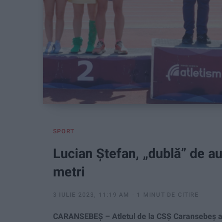
SPORT
Lucian Ștefan, „dublă” de au
metri
3 IULIE 2023, 11:19 AM
1 MINUT DE CITIRE
CARANSEBEȘ – Atletul de la CSȘ Caransebeș a c