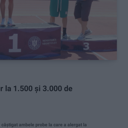
r la 1.500 și 3.000 de
âștigat ambele probe la care a alergat la