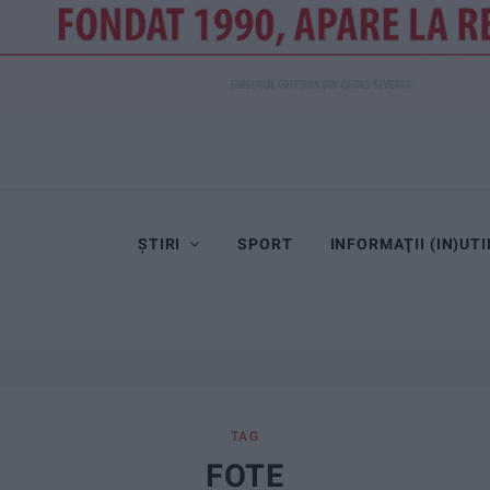
ȘTIRI
SPORT
INFORMAŢII (IN)UTI
TAG
FOTE