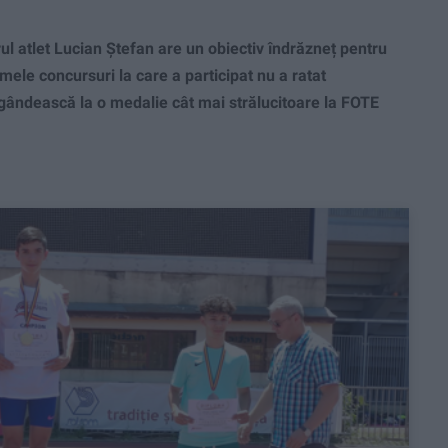
l atlet Lucian Ştefan are un obiectiv îndrăzneț pentru
timele concursuri la care a participat nu a ratat
e gândească la o medalie cât mai strălucitoare la FOTE