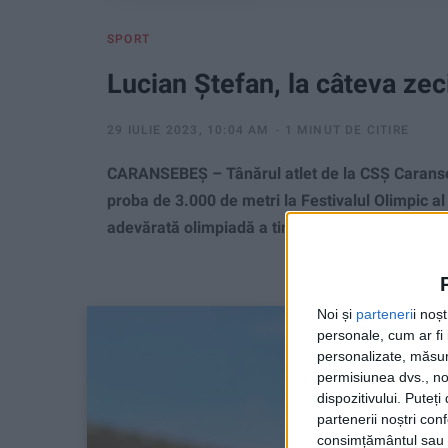
SPORT
Lucian Ștefan, la câteva ze
29 IULIE 2023, 10:04 AM
1 MINUT DE CITIRE
CARANSEBEȘ – Tânărul atlet de la CSȘ Caransebe
proba de 3.000 de metri la Festivalul Olimpic a
adevărată olimpiadă a tinerilor europeni sub 18
Noi și
parteneri
i noș
personale, cum ar fi i
personalizate, măsura
permisiunea dvs., noi
dispozitivului. Puteț
partenerii noștri con
consimțământul sau p