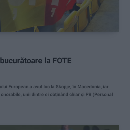
îmbucurătoare la FOTE
lui European a avut loc la Skopje, în Macedonia, iar
i onorabile, unii dintre ei obținând chiar și PB (Personal