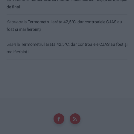
de final
Sauvage
la
Termometrul arăta 42,5°C, dar controalele CJAS au
fost și mai fierbinți
Jean
la
Termometrul arăta 42,5°C, dar controalele CJAS au fost și
mai fierbinți