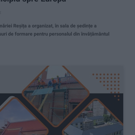
E
ăriei Reșița a organizat, în sala de ședințe a
ursuri de formare pentru personalul din învățământul