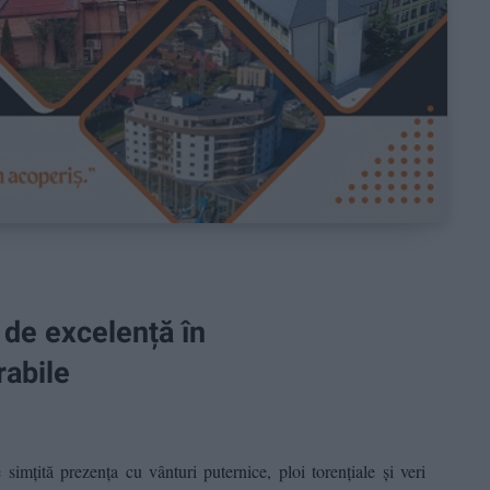
de excelență în
rabile
țită prezența cu vânturi puternice, ploi torențiale și veri