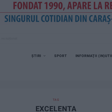
ȘTIRI
SPORT
INFORMAŢII (IN)UTI
TAG
EXCELENTA