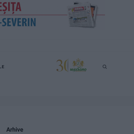
LE
Arhive