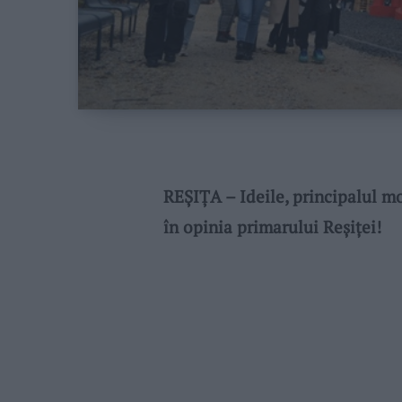
REȘIȚA – Ideile, principalul m
în opinia primarului Reșiței!