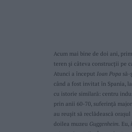
Acum mai bine de doi ani, prim
teren și câteva construcții pe 
Atunci a început
Ioan Popa
să-ș
când a fost invitat în Spania, 
cu istorie similară: centru indu
prin anii 60-70, suferință maj
au reușit să reclădească orașul 
doilea muzeu
Guggenheim.
Eu,