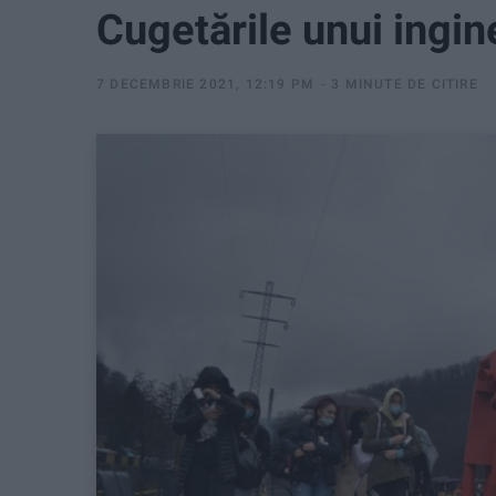
Cugetările unui ingi
7 DECEMBRIE 2021, 12:19 PM
3 MINUTE DE CITIRE