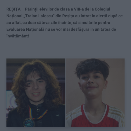
REȘIȚA – Părinții elevilor de clasa a VIII-a de la Colegiul
Național „Traian Lalescu“ din Reșița au intrat în alertă după ce
au aflat, cu doar câteva zile înainte, că simulările pentru
Evaluarea Națională nu se vor mai desfășura în unitatea de
învățământ!