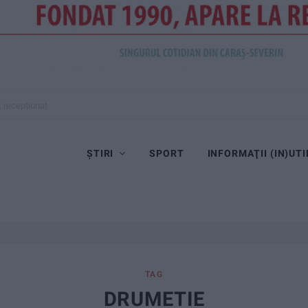
, recepționat
ȘTIRI
SPORT
INFORMAŢII (IN)UTI
TAG
DRUMETIE