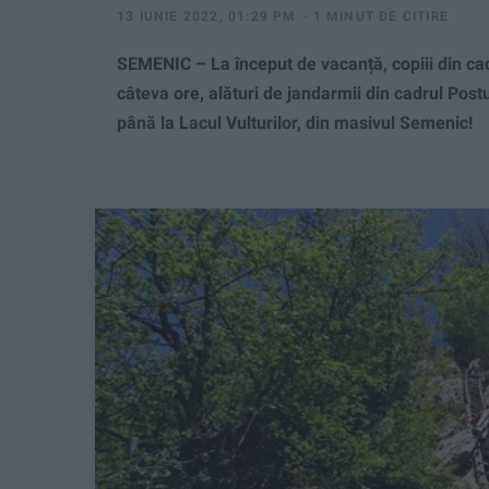
13 IUNIE 2022, 01:29 PM
1 MINUT DE CITIRE
SEMENIC – La început de vacanță, copiii din ca
câteva ore, alături de jandarmii din cadrul Po
până la Lacul Vulturilor, din masivul Semenic!