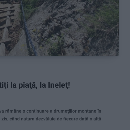
i la piaţă, la Ineleţ!
va rămâne o continuare a drumeţiilor montane în
 zis, când natura dezvăluie de fiecare dată o altă