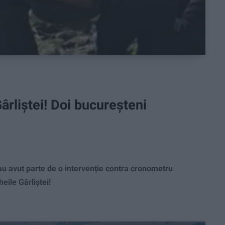
rliștei! Doi bucureșteni
u avut parte de o intervenție contra cronometru
eile Gârliștei!