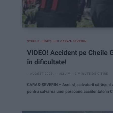
ŞTIRILE JUDEŢULUI CARAŞ-SEVERIN
VIDEO! Accident pe Cheile Gâ
în dificultate!
1 AUGUST 2025, 11:02 AM
2 MINUTE DE CITIRE
CARAȘ-SEVERIN – Aseară, salvatorii cărășeni a
pentru salvarea unei persoane accidentate în Ch