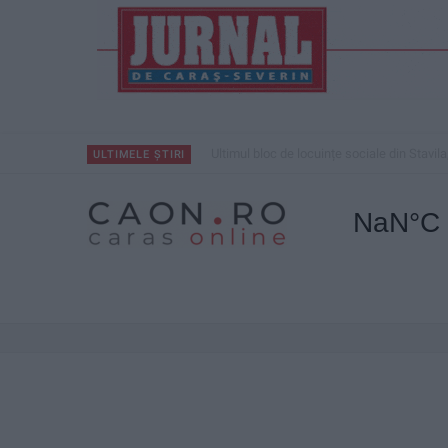
Ultimul bloc de locuințe sociale din Stavila
ULTIMELE ȘTIRI