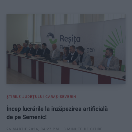
:
ŞTIRILE JUDEŢULUI CARAŞ-SEVERIN
Încep lucrările la înzăpezirea artificială
de pe Semenic!
26 MARTIE 2026, 04:27 PM
3 MINUTE DE CITIRE