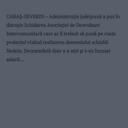
CARAȘ-SEVERIN – Administrația județeană a pus în
discuție lichidarea Asociației de Dezvoltare
Intercomunitară care ar fi trebuit să pună pe roate
proiectul vizând realizarea domeniului schiabil
Nedeia. Deocamdată doar s-a stat și s-au încasat
salarii…