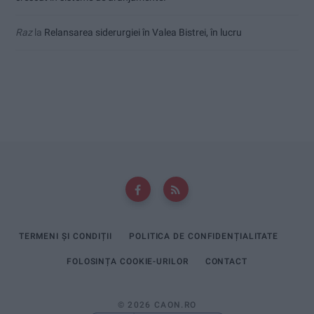
Raz
la
Relansarea siderurgiei în Valea Bistrei, în lucru
TERMENI ȘI CONDIȚII
POLITICA DE CONFIDENȚIALITATE
FOLOSINȚA COOKIE-URILOR
CONTACT
© 2026 CAON.RO