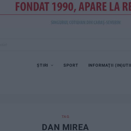
tiri!
ȘTIRI
SPORT
INFORMAŢII (IN)UTI
TAG
DAN MIREA