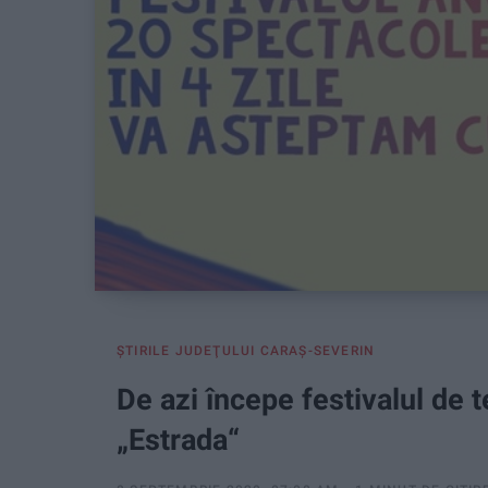
ŞTIRILE JUDEŢULUI CARAŞ-SEVERIN
De azi începe festivalul de t
„Estrada“