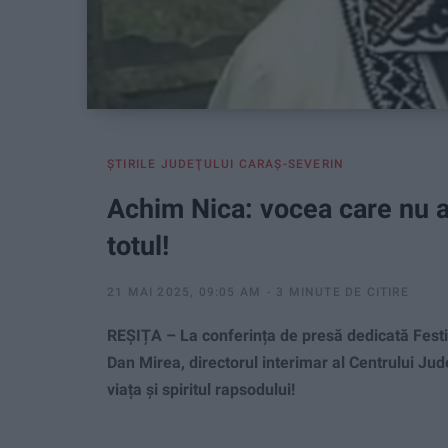
ŞTIRILE JUDEŢULUI CARAŞ-SEVERIN
Achim Nica: vocea care nu a 
totul!
21 MAI 2025, 09:05 AM
3 MINUTE DE CITIRE
REȘIȚA – La conferința de presă dedicată Festi
Dan Mirea, directorul interimar al Centrului Ju
viața și spiritul rapsodului!