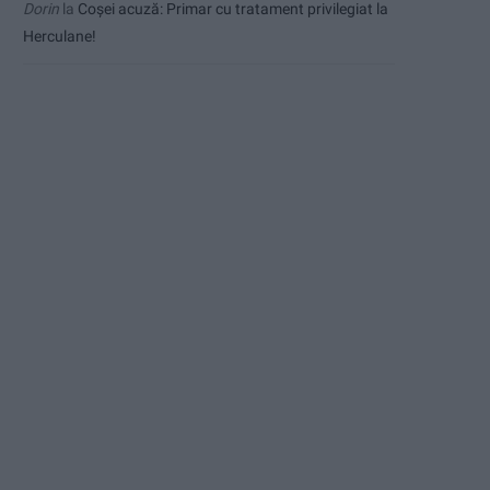
Dorin
la
Coșei acuză: Primar cu tratament privilegiat la
Herculane!