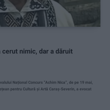
cerut nimic, dar a dăruit
valului Național Concurs ”Achim Nica”, de pe 19 mai,
dețean pentru Cultură și Artă Caraș-Severin, a evocat