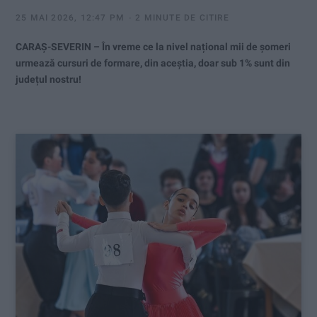
25 MAI 2026, 12:47 PM
2 MINUTE DE CITIRE
CARAȘ-SEVERIN – În vreme ce la nivel național mii de șomeri
urmează cursuri de formare, din aceștia, doar sub 1% sunt din
județul nostru!