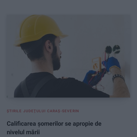
:
ŞTIRILE JUDEŢULUI CARAŞ-SEVERIN
Calificarea șomerilor se apropie de
nivelul mării